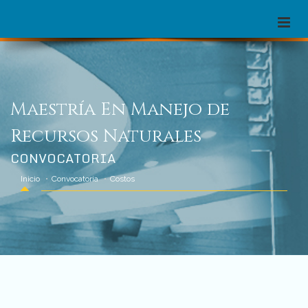
Maestría En Manejo de
Recursos Naturales
CONVOCATORIA
Inicio
Convocatoria
Costos