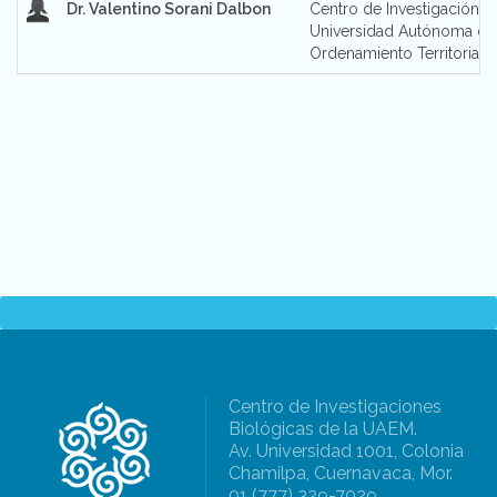
Dr. Valentino Sorani Dalbon
Centro de Investigación e
Universidad Autónoma de
Ordenamiento Territorial 
Centro de Investigaciones
Biológicas de la UAEM.
Av. Universidad 1001, Colonia
Chamilpa, Cuernavaca, Mor.
01 (777) 329-7029