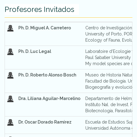
Profesores Invitados
Ph. D. Miguel A. Carretero
Centro de Investigación e
University of Porto, POR
Ecology of Fauna, Evolutio
Ph. D. Luc Legal
Laboratoire d'Ecologie f
Paul Sabatier University -
My model species are dive
Ph. D. Roberto Alonso Bosch
Museo de Historia Natural 
Facultad de Biología. Uni
Biogeografía y evolución d
Dra. Liliana Aguilar-Marcelino
Departamento de Helminto
Instituto Nal. de Invest. F
Biotecnología, Parasitolog
Dr. Oscar Dorado Ramírez
Escuela de Estudios Super
Universidad Autónoma de