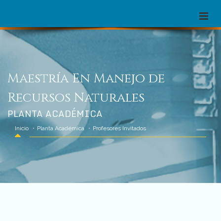
Maestría En Manejo de
Recursos Naturales
PLANTA ACADÉMICA
Inicio
Planta Académica
Profesores Invitados