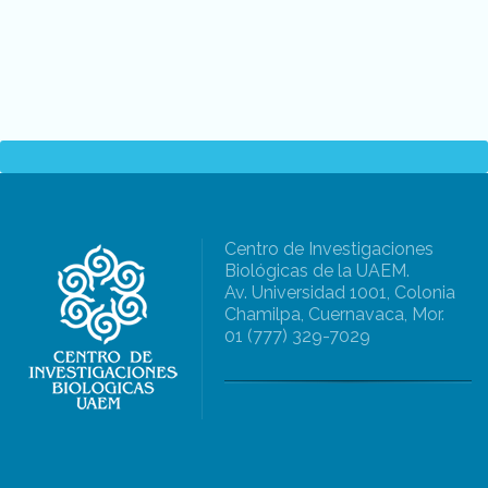
Centro de Investigaciones
Biológicas de la UAEM.
Av. Universidad 1001, Colonia
Chamilpa, Cuernavaca, Mor.
01 (777) 329-7029