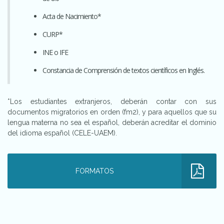
Acta de Nacimiento*
CURP*
INE o IFE
Constancia de Comprensión de textos científicos en Inglés.
*Los estudiantes extranjeros, deberán contar con sus
documentos migratorios en orden (fm2), y para aquellos que su
lengua materna no sea el español, deberán acreditar el dominio
del idioma español (CELE-UAEM).
FORMATOS