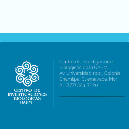
Centro de Investigaciones
Biológicas de la UAEM.
Av. Universidad 1001, Colonia
Chamilpa, Cuernavaca, Mor.
01 (777) 329-7029