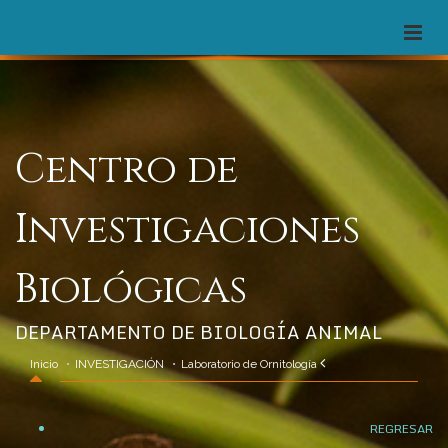
Centro de
Investigaciones
Biológicas
DEPARTAMENTO DE BIOLOGÍA ANIMAL
Inicio
INVESTIGACIÓN
Laboratorio de Ornitología
REGRESAR