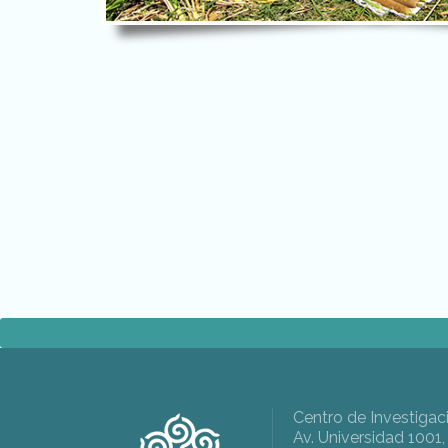
Centro de Investigac
Av. Universidad 1001