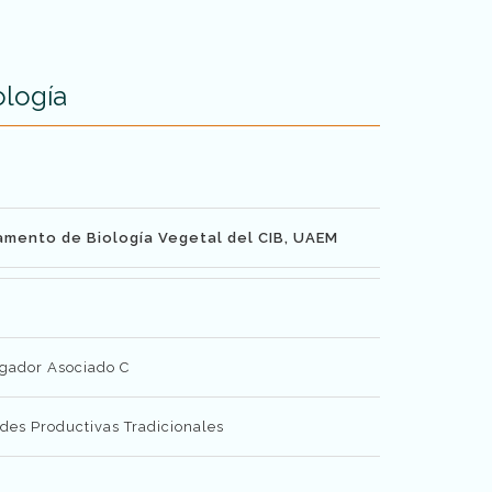
ología
amento de Biología Vegetal del CIB, UAEM
igador Asociado C
es Productivas Tradicionales