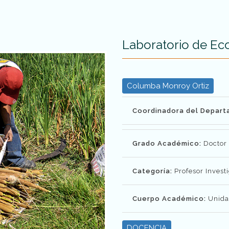
Laboratorio de Ec
Columba Monroy Ortiz
Coordinadora del Depart
Grado Académico:
Doctor
Categoría:
Profesor Invest
Cuerpo Académico:
Unidad
DOCENCIA